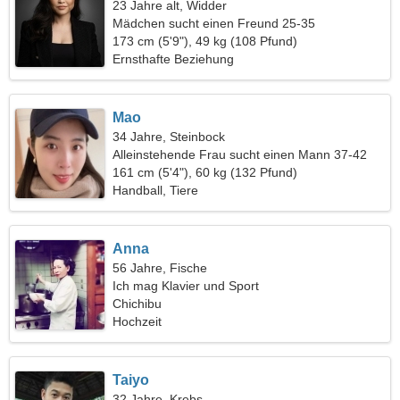
23 Jahre alt, Widder
Mädchen sucht einen Freund 25-35
173 cm (5'9"), 49 kg (108 Pfund)
Ernsthafte Beziehung
Mao
34 Jahre, Steinbock
Alleinstehende Frau sucht einen Mann 37-42
161 cm (5'4"), 60 kg (132 Pfund)
Handball, Tiere
Anna
56 Jahre, Fische
Ich mag Klavier und Sport
Chichibu
Hochzeit
Taiyo
32 Jahre, Krebs