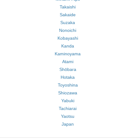
Takaishi
Sakaide
Suzaka
Nonoichi
Kobayashi
Kanda
Kaminoyama
Atami
Shōbara
Hotaka
Toyoshina
Shiozawa
Yabuki
Tachiarai
Yaotsu
Japan