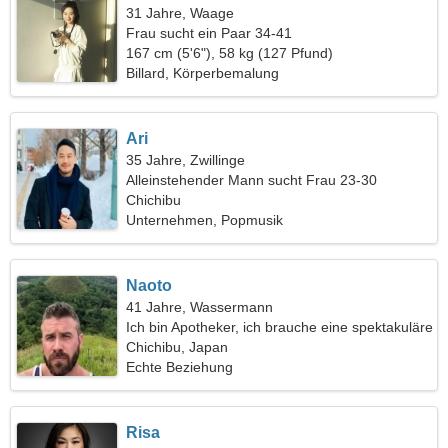
31 Jahre, Waage
Frau sucht ein Paar 34-41
167 cm (5'6"), 58 kg (127 Pfund)
Billard, Körperbemalung
Ari
35 Jahre, Zwillinge
Alleinstehender Mann sucht Frau 23-30
Chichibu
Unternehmen, Popmusik
Naoto
41 Jahre, Wassermann
Ich bin Apotheker, ich brauche eine spektakuläre
Frau
Chichibu, Japan
Echte Beziehung
Risa